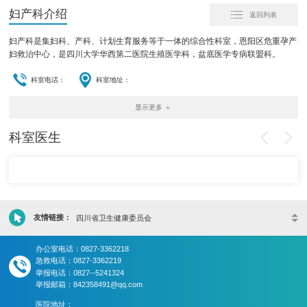
妇产科介绍
返回列表
妇产科是集妇科、产科、计划生育服务等于一体的综合性科室，恩阳区危重孕产
妇救治中心，是四川大学华西第二医院生殖医学科，盆底医学专病联盟科。
科室电话：
科室地址：
显示更多 ＋
科室医生
友情链接：
四川省卫生健康委员会
办公室电话：0827-3362218
急救电话：0827-3362219
举报电话：0827--5241324
举报邮箱：842358491@qq.com
医院地址：