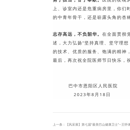
上、诊室内还是危重病房里，你们
的中青年骨干，还是崭露头角的杏
志存高远，不负韶华。
在全面贯彻
述，大力弘扬“坚持真理、坚守理
的技术、优质的服务、饱满的精神
最后，再次祝全院医师节日快乐，
巴中市恩阳区人民医院
2023年8月18日
上一条：【风采展】第七届“最美巴山健康卫士”--王怀