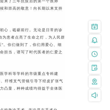
迎来了三年抗疫后的第一个医师
候和崇高的敬意！向长期以来支持
初心，砥砺前行。
无论是日常的诊
动为患者点亮了生命之灯
，为人民群
医”。你们做到了，
你们用爱心、细
命担当，谱写了时代医者的仁爱之
医学科等学科的市级重点专科建
术、纤维支气管镜引导下经皮扩张气
力凸显，种种成绩均得益于全体医
点的急诊手术…无论是在手术台