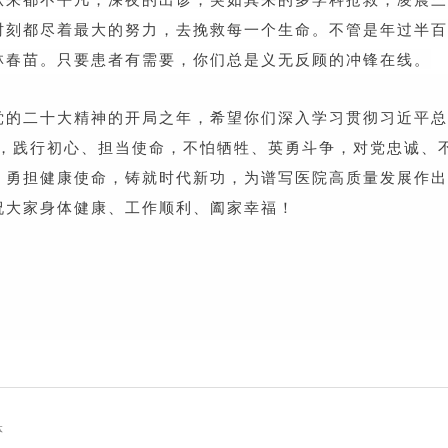
时刻都尽着最大的努力，去挽救每一个生命。不管是年过半百
林春苗。只要患者有需要，你们总是义无反顾的冲锋在线。
党的二十大精神的开局之年，希望你们深入学习贯彻习近平总
想，践行初心、担当使命，不怕牺牲、英勇斗争，对党忠诚、
，
勇担健康使命，铸就时代新功，为谱写医院高质量发展作出
祝大家身体健康、工作顺利、阖家幸福！
体