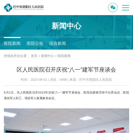
新闻中心
医院新闻
医院公告
综合新闻
您现在所在位置：
首页
>
新闻中心
>
医院新闻
区人民医院召开庆祝“八一”建军节座谈会
时间：2023-08-01 | 浏览：5498 | 来源：巴中市恩阳区人民医院
8月1日，区人民医院召开2023年庆祝“八一”建军节座谈会，医院在家领导班子出席会议，医院
退役军人职工、现役军人家属参加会议。