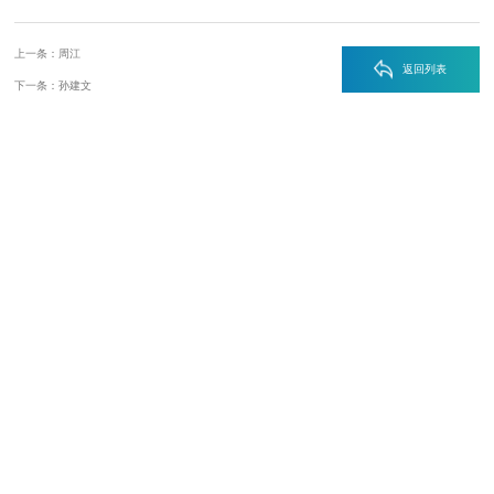
上一条：周江
返回列表
下一条：孙建文