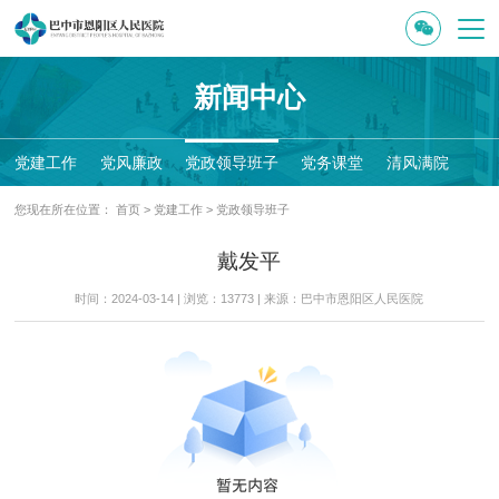
新闻中心
党建工作
党风廉政
党政领导班子
党务课堂
清风满院
您现在所在位置：
首页
>
党建工作
>
党政领导班子
戴发平
时间：2024-03-14 | 浏览：13773 | 来源：巴中市恩阳区人民医院