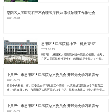
恩阳区人民医院召开不合理医疗行为 系统治理工作推进会
2021.06.01
恩阳区人民医院精神卫生科搬“新家”！
2021.05.13
5月7日，恩阳区人民医院兴隆分院正式投用。当天，
在区人民医院精神卫生科（明阳镇卫生院内）住院治
疗的100余名精神障碍患者在医护人员、公安、民政
等多部门的配合下，安全、有序的住进了宽敞、明
亮、功能齐全的“新家”——恩阳区人民医院兴隆分
中共巴中市恩阳区人民医院总支委员会 开展党史学习教育专题党课活动
院。
2021.04.27
按照中央和省、市、区委党史学习教育工作安排，扎实推进我院党史学习教育活
动。4月26日，巴中市恩阳区人民医院党总支书记、院长李家果以《学习百年党
史.铭记光辉历程》为题为我院全体党员、预备党员、入党积极分子及中层干部上
了一堂既深刻又生动的专题党课。
中共巴中市恩阳区人民医院总支委员会 开展党史学习教育专题党课活动
2021.04.27