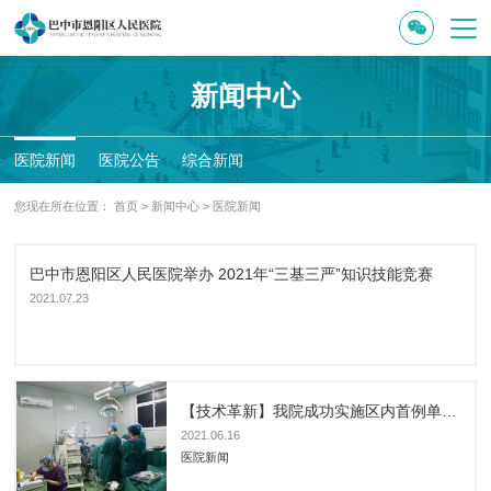
新闻中心
医院新闻
医院公告
综合新闻
您现在所在位置：
首页
>
新闻中心
>
医院新闻
巴中市恩阳区人民医院举办 2021年“三基三严”知识技能竞赛
2021.07.23
【技术革新】我院成功实施区内首例单孔胸腔镜肿瘤切除术
2021.06.16
医院新闻